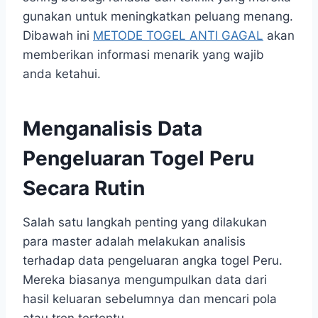
gunakan untuk meningkatkan peluang menang.
Dibawah ini
METODE TOGEL ANTI GAGAL
akan
memberikan informasi menarik yang wajib
anda ketahui.
Menganalisis Data
Pengeluaran Togel Peru
Secara Rutin
Salah satu langkah penting yang dilakukan
para master adalah melakukan analisis
terhadap data pengeluaran angka togel Peru.
Mereka biasanya mengumpulkan data dari
hasil keluaran sebelumnya dan mencari pola