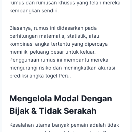
rumus dan rumusan khusus yang telah mereka
kembangkan sendiri.
Biasanya, rumus ini didasarkan pada
perhitungan matematis, statistik, atau
kombinasi angka tertentu yang dipercaya
memiliki peluang besar untuk keluar.
Penggunaan rumus ini membantu mereka
mengurangi risiko dan meningkatkan akurasi
prediksi angka togel Peru.
Mengelola Modal Dengan
Bijak & Tidak Serakah
Kesalahan utama banyak pemain adalah tidak