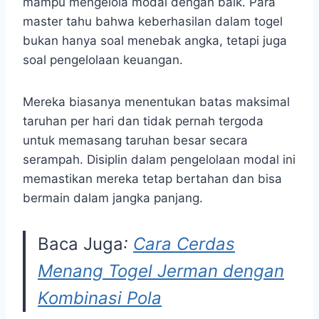
mampu mengelola modal dengan baik. Para
master tahu bahwa keberhasilan dalam togel
bukan hanya soal menebak angka, tetapi juga
soal pengelolaan keuangan.
Mereka biasanya menentukan batas maksimal
taruhan per hari dan tidak pernah tergoda
untuk memasang taruhan besar secara
serampah. Disiplin dalam pengelolaan modal ini
memastikan mereka tetap bertahan dan bisa
bermain dalam jangka panjang.
Baca Juga
:
Cara Cerdas
Menang Togel Jerman dengan
Kombinasi Pola