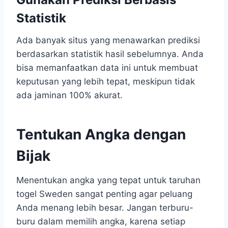
Statistik
Ada banyak situs yang menawarkan prediksi
berdasarkan statistik hasil sebelumnya. Anda
bisa memanfaatkan data ini untuk membuat
keputusan yang lebih tepat, meskipun tidak
ada jaminan 100% akurat.
Tentukan Angka dengan
Bijak
Menentukan angka yang tepat untuk taruhan
togel Sweden sangat penting agar peluang
Anda menang lebih besar. Jangan terburu-
buru dalam memilih angka, karena setiap