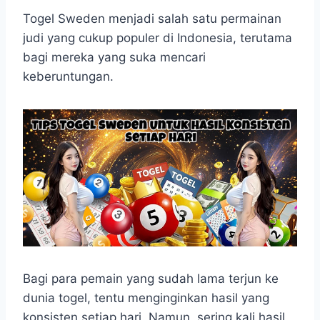
h
a
e
e
k
i
h
a
c
s
l
y
n
a
Togel Sweden menjadi salah satu permainan
t
e
s
e
p
e
r
judi yang cukup populer di Indonesia, terutama
s
b
e
g
e
e
bagi mereka yang suka mencari
A
o
n
r
keberuntungan.
p
o
g
a
p
k
e
m
r
Bagi para pemain yang sudah lama terjun ke
dunia togel, tentu menginginkan hasil yang
konsisten setiap hari. Namun, sering kali hasil