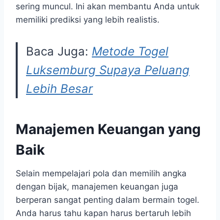
sering muncul. Ini akan membantu Anda untuk
memiliki prediksi yang lebih realistis.
Baca Juga:
Metode Togel
Luksemburg Supaya Peluang
Lebih Besar
Manajemen Keuangan yang
Baik
Selain mempelajari pola dan memilih angka
dengan bijak, manajemen keuangan juga
berperan sangat penting dalam bermain togel.
Anda harus tahu kapan harus bertaruh lebih