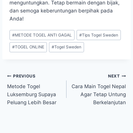
menguntungkan. Tetap bermain dengan bijak,
dan semoga keberuntungan berpihak pada
Anda!
Post
#
METODE TOGEL ANTI GAGAL
#
Tips Togel Sweden
Tags:
#
TOGEL ONLINE
#
Togel Sweden
Post
PREVIOUS
NEXT
Metode Togel
Cara Main Togel Nepal
navigation
Luksemburg Supaya
Agar Tetap Untung
Peluang Lebih Besar
Berkelanjutan