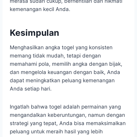
merasa sudah cukup, berhentilah dan nikmati
kemenangan kecil Anda.
Kesimpulan
Menghasilkan angka togel yang konsisten
memang tidak mudah, tetapi dengan
memahami pola, memilih angka dengan bijak,
dan mengelola keuangan dengan baik, Anda
dapat meningkatkan peluang kemenangan
Anda setiap hari.
Ingatlah bahwa togel adalah permainan yang
mengandalkan keberuntungan, namun dengan
strategi yang tepat, Anda bisa memaksimalkan
peluang untuk meraih hasil yang lebih