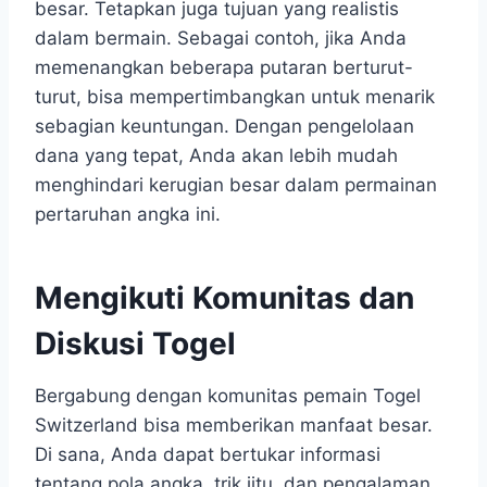
besar. Tetapkan juga tujuan yang realistis
dalam bermain. Sebagai contoh, jika Anda
memenangkan beberapa putaran berturut-
turut, bisa mempertimbangkan untuk menarik
sebagian keuntungan. Dengan pengelolaan
dana yang tepat, Anda akan lebih mudah
menghindari kerugian besar dalam permainan
pertaruhan angka ini.
Mengikuti Komunitas dan
Diskusi Togel
Bergabung dengan komunitas pemain Togel
Switzerland bisa memberikan manfaat besar.
Di sana, Anda dapat bertukar informasi
tentang pola angka, trik jitu, dan pengalaman