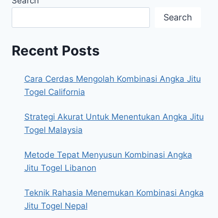
Search
Search
Recent Posts
Cara Cerdas Mengolah Kombinasi Angka Jitu
Togel California
Strategi Akurat Untuk Menentukan Angka Jitu
Togel Malaysia
Metode Tepat Menyusun Kombinasi Angka
Jitu Togel Libanon
Teknik Rahasia Menemukan Kombinasi Angka
Jitu Togel Nepal