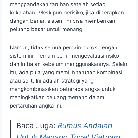
menggandakan taruhan setelah setiap
kekalahan. Meskipun berisiko, jika di terapkan
dengan benar, sistem ini bisa memberikan
peluang besar untuk menang.
Namun, tidak semua pemain cocok dengan
sistem ini. Pemain perlu mengevaluasi risiko
dan imbalan sebelum menggunakannya. Selain
itu, ada pula yang memilih taruhan kombinasi
atau split. Ini adalah strategi yang
mengkombinasikan beberapa angka untuk
meningkatkan peluang menang dalam
pertaruhan angka ini.
Baca Juga:
Rumus Andalan
Untuk Menang Togel Vietnam