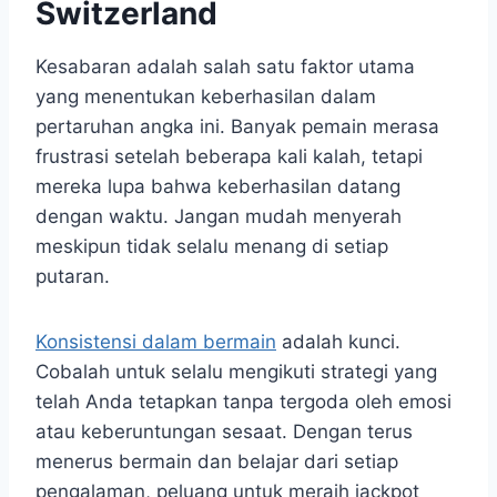
Switzerland
Kesabaran adalah salah satu faktor utama
yang menentukan keberhasilan dalam
pertaruhan angka ini. Banyak pemain merasa
frustrasi setelah beberapa kali kalah, tetapi
mereka lupa bahwa keberhasilan datang
dengan waktu. Jangan mudah menyerah
meskipun tidak selalu menang di setiap
putaran.
Konsistensi dalam bermain
adalah kunci.
Cobalah untuk selalu mengikuti strategi yang
telah Anda tetapkan tanpa tergoda oleh emosi
atau keberuntungan sesaat. Dengan terus
menerus bermain dan belajar dari setiap
pengalaman, peluang untuk meraih jackpot