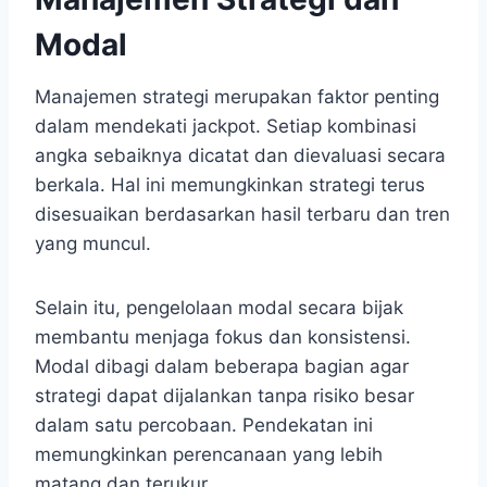
Modal
Manajemen strategi merupakan faktor penting
dalam mendekati jackpot. Setiap kombinasi
angka sebaiknya dicatat dan dievaluasi secara
berkala. Hal ini memungkinkan strategi terus
disesuaikan berdasarkan hasil terbaru dan tren
yang muncul.
Selain itu, pengelolaan modal secara bijak
membantu menjaga fokus dan konsistensi.
Modal dibagi dalam beberapa bagian agar
strategi dapat dijalankan tanpa risiko besar
dalam satu percobaan. Pendekatan ini
memungkinkan perencanaan yang lebih
matang dan terukur.