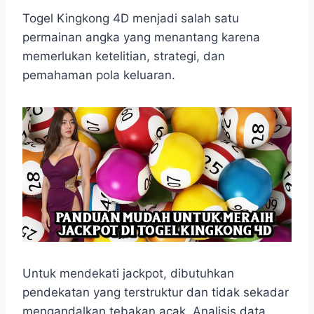
h
a
e
e
k
i
h
a
c
s
l
y
n
a
Togel Kingkong 4D menjadi salah satu
t
e
s
e
p
e
r
permainan angka yang menantang karena
s
b
e
g
e
e
memerlukan ketelitian, strategi, dan
A
o
n
r
pemahaman pola keluaran.
p
o
g
a
p
k
e
m
r
Untuk mendekati jackpot, dibutuhkan
pendekatan yang terstruktur dan tidak sekadar
mengandalkan tebakan acak. Analisis data,