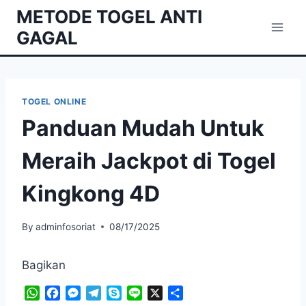
Skip
METODE TOGEL ANTI
to
GAGAL
content
TOGEL ONLINE
Panduan Mudah Untuk
Meraih Jackpot di Togel
Kingkong 4D
By
adminfosoriat
08/17/2025
Bagikan
W
F
M
T
S
L
X
S