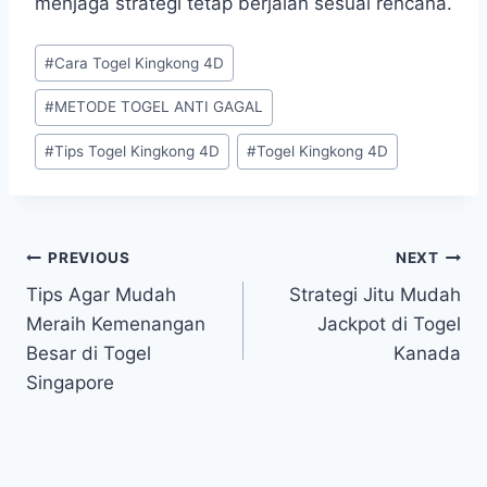
menjaga strategi tetap berjalan sesuai rencana.
Post
#
Cara Togel Kingkong 4D
Tags:
#
METODE TOGEL ANTI GAGAL
#
Tips Togel Kingkong 4D
#
Togel Kingkong 4D
Post
PREVIOUS
NEXT
Tips Agar Mudah
Strategi Jitu Mudah
navigation
Meraih Kemenangan
Jackpot di Togel
Besar di Togel
Kanada
Singapore