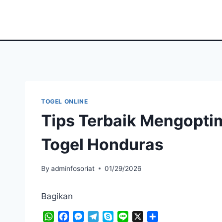
Skip
to
content
TOGEL ONLINE
Tips Terbaik Mengopti
Togel Honduras
By
adminfosoriat
01/29/2026
Bagikan
W
F
M
T
S
L
X
S