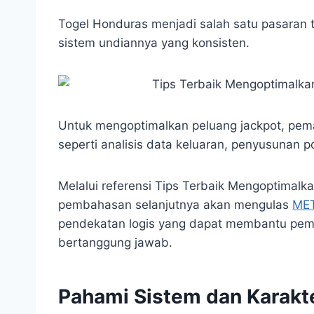
h
a
e
e
k
i
h
a
c
s
l
y
n
a
Togel Honduras menjadi salah satu pasaran to
t
e
s
e
p
e
r
sistem undiannya yang konsisten.
s
b
e
g
e
e
A
o
n
r
p
o
g
a
p
k
e
m
r
Untuk mengoptimalkan peluang jackpot, pem
seperti analisis data keluaran, penyusunan p
Melalui referensi Tips Terbaik Mengoptimalk
pembahasan selanjutnya akan mengulas
ME
pendekatan logis yang dapat membantu pemai
bertanggung jawab.
Pahami Sistem dan Karakt