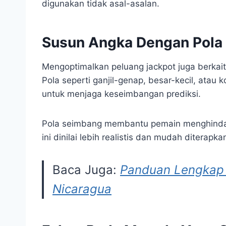
digunakan tidak asal-asalan.
Susun Angka Dengan Pola
Mengoptimalkan peluang jackpot juga berka
Pola seperti ganjil-genap, besar-kecil, atau
untuk menjaga keseimbangan prediksi.
Pola seimbang membantu pemain menghindari
ini dinilai lebih realistis dan mudah diterapk
Baca Juga:
Panduan Lengkap 
Nicaragua