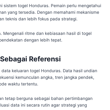
 sistem togel Honduras. Pemain perlu mengetahui
aruhan yang tersedia. Dengan memahami mekanisme
n teknis dan lebih fokus pada strategi.
. Mengenali ritme dan kebiasaan hasil di togel
ndekatan dengan lebih tepat.
Sebagai Referensi
 data keluaran togel Honduras. Data hasil undian
rekuensi kemunculan angka, tren jangka pendek,
ode waktu tertentu.
aran tetap berguna sebagai bahan pertimbangan
si data ini secara rutin agar strategi yang