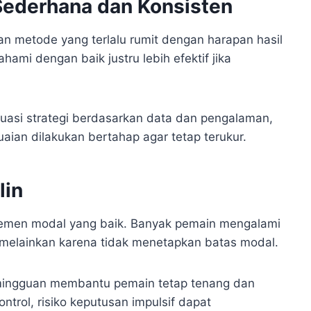
Sederhana dan Konsisten
metode yang terlalu rumit dengan harapan hasil
ami dengan baik justru lebih efektif jika
asi strategi berdasarkan data dan pengalaman,
aian dilakukan bertahap agar tetap terukur.
lin
ajemen modal yang baik. Banyak pemain mengalami
 melainkan karena tidak menetapkan batas modal.
mingguan membantu pemain tetap tenang dan
ntrol, risiko keputusan impulsif dapat