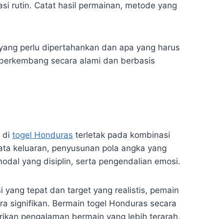
si rutin. Catat hasil permainan, metode yang
ang perlu dipertahankan dan apa yang harus
i berkembang secara alami dan berbasis
 di
togel Honduras
terletak pada kombinasi
ta keluaran, penyusunan pola angka yang
dal yang disiplin, serta pengendalian emosi.
yang tepat dan target yang realistis, pemain
a signifikan. Bermain togel Honduras secara
kan pengalaman bermain yang lebih terarah,