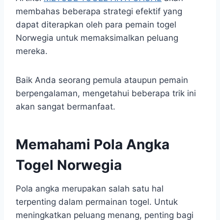
membahas beberapa strategi efektif yang
dapat diterapkan oleh para pemain togel
Norwegia untuk memaksimalkan peluang
mereka.
Baik Anda seorang pemula ataupun pemain
berpengalaman, mengetahui beberapa trik ini
akan sangat bermanfaat.
Memahami Pola Angka
Togel Norwegia
Pola angka merupakan salah satu hal
terpenting dalam permainan togel. Untuk
meningkatkan peluang menang, penting bagi