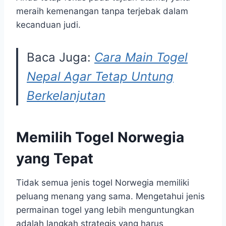
meraih kemenangan tanpa terjebak dalam
kecanduan judi.
Baca Juga:
Cara Main Togel
Nepal Agar Tetap Untung
Berkelanjutan
Memilih Togel Norwegia
yang Tepat
Tidak semua jenis togel Norwegia memiliki
peluang menang yang sama. Mengetahui jenis
permainan togel yang lebih menguntungkan
adalah langkah strategis yang harus