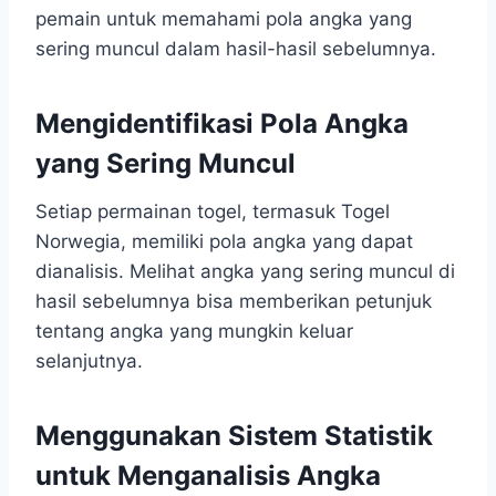
pemain untuk memahami pola angka yang
sering muncul dalam hasil-hasil sebelumnya.
Mengidentifikasi Pola Angka
yang Sering Muncul
Setiap permainan togel, termasuk Togel
Norwegia, memiliki pola angka yang dapat
dianalisis. Melihat angka yang sering muncul di
hasil sebelumnya bisa memberikan petunjuk
tentang angka yang mungkin keluar
selanjutnya.
Menggunakan Sistem Statistik
untuk Menganalisis Angka