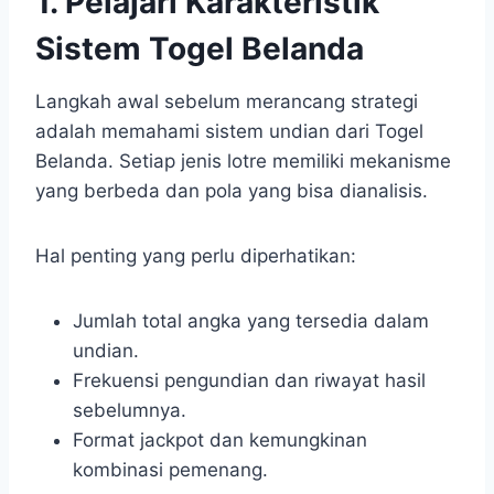
1. Pelajari Karakteristik
Sistem Togel Belanda
Langkah awal sebelum merancang strategi
adalah memahami sistem undian dari Togel
Belanda. Setiap jenis lotre memiliki mekanisme
yang berbeda dan pola yang bisa dianalisis.
Hal penting yang perlu diperhatikan:
Jumlah total angka yang tersedia dalam
undian.
Frekuensi pengundian dan riwayat hasil
sebelumnya.
Format jackpot dan kemungkinan
kombinasi pemenang.