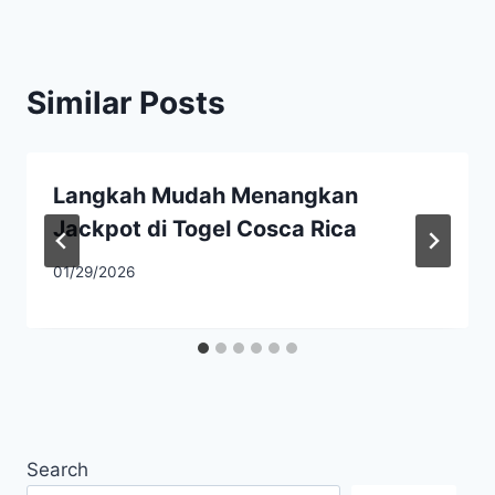
Similar Posts
Langkah Mudah Menangkan
Jackpot di Togel Cosca Rica
01/29/2026
Search