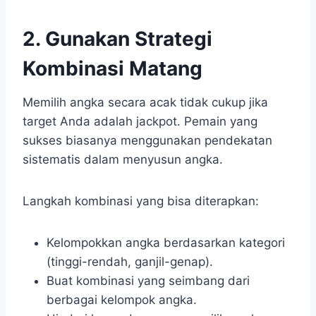
2. Gunakan Strategi
Kombinasi Matang
Memilih angka secara acak tidak cukup jika
target Anda adalah jackpot. Pemain yang
sukses biasanya menggunakan pendekatan
sistematis dalam menyusun angka.
Langkah kombinasi yang bisa diterapkan:
Kelompokkan angka berdasarkan kategori
(tinggi-rendah, ganjil-genap).
Buat kombinasi yang seimbang dari
berbagai kelompok angka.