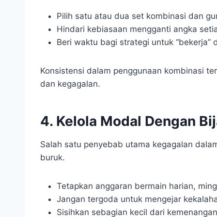
Pilih satu atau dua set kombinasi dan 
Hindari kebiasaan mengganti angka setia
Beri waktu bagi strategi untuk “bekerja”
Konsistensi dalam penggunaan kombinasi ter
dan kegagalan.
4. Kelola Modal Dengan Bi
Salah satu penyebab utama kegagalan dalam
buruk.
Tetapkan anggaran bermain harian, min
Jangan tergoda untuk mengejar kekalaha
Sisihkan sebagian kecil dari kemenanga