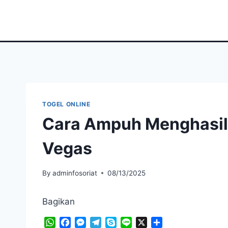
Skip
to
content
TOGEL ONLINE
Cara Ampuh Menghasilk
Vegas
By
adminfosoriat
08/13/2025
Bagikan
W
F
M
T
S
L
X
S