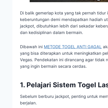
Di balik gemerlap kota yang tak pernah tidur
keberuntungan demi mendapatkan hadiah ut
jackpot, dibutuhkan lebih dari sekadar kebe
dan kedisiplinan dalam bermain.
Dibawah ini
METODE TOGEL ANTI GAGAL
ak
yang bisa diterapkan untuk meningkatkan pe
Vegas. Pendekatan ini dirancang agar tidak r
yang ingin bermain secara cerdas.
1. Pelajari Sistem Togel L
Sebelum berburu jackpot, penting untuk me
berjalan.