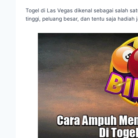
h
a
e
e
k
i
h
a
c
s
l
y
n
a
Togel di Las Vegas dikenal sebagai salah s
t
e
s
e
p
e
r
tinggi, peluang besar, dan tentu saja hadiah
s
b
e
g
e
e
A
o
n
r
p
o
g
a
p
k
e
m
r