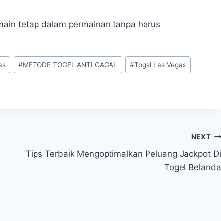
main tetap dalam permainan tanpa harus
as
#
METODE TOGEL ANTI GAGAL
#
Togel Las Vegas
NEXT
Tips Terbaik Mengoptimalkan Peluang Jackpot Di
Togel Belanda