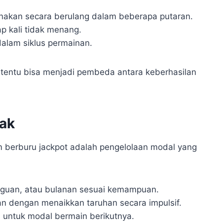
gunakan secara berulang dalam beberapa putaran.
p kali tidak menang.
 dalam siklus permainan.
tentu bisa menjadi pembeda antara keberhasilan
jak
 berburu jackpot adalah pengelolaan modal yang
gguan, atau bulanan sesuai kemampuan.
n dengan menaikkan taruhan secara impulsif.
n untuk modal bermain berikutnya.