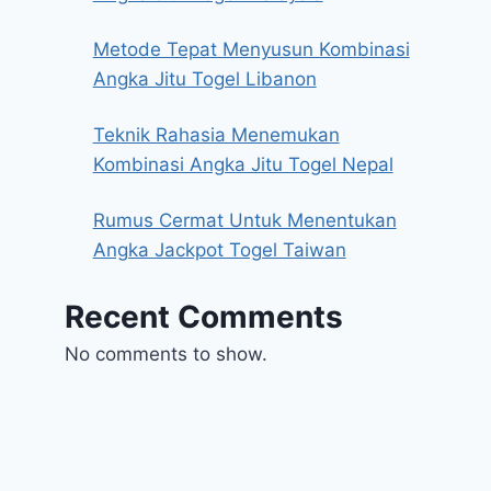
Metode Tepat Menyusun Kombinasi
Angka Jitu Togel Libanon
Teknik Rahasia Menemukan
Kombinasi Angka Jitu Togel Nepal
Rumus Cermat Untuk Menentukan
Angka Jackpot Togel Taiwan
Recent Comments
No comments to show.