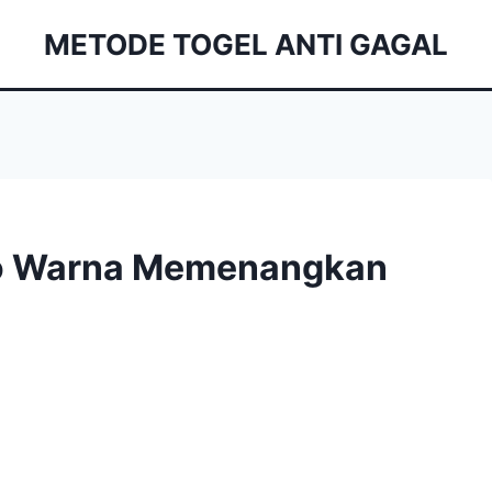
METODE TOGEL ANTI GAGAL
to Warna Memenangkan