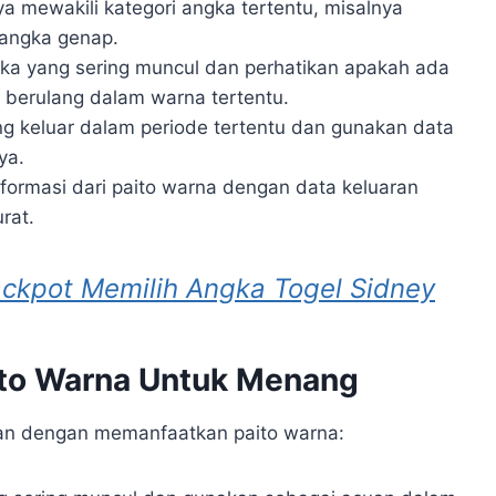
ya mewakili kategori angka tertentu, misalnya
 angka genap.
ka yang sering muncul dan perhatikan apakah ada
l berulang dalam warna tertentu.
ng keluar dalam periode tertentu dan gunakan data
ya.
nformasi dari paito warna dengan data keluaran
rat.
ackpot Memilih Angka Togel Sidney
ito Warna Untuk Menang
pkan dengan memanfaatkan paito warna: