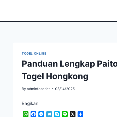
Skip
to
content
TOGEL ONLINE
Panduan Lengkap Pai
Togel Hongkong
By
adminfosoriat
08/14/2025
Bagikan
W
F
M
T
S
L
X
S