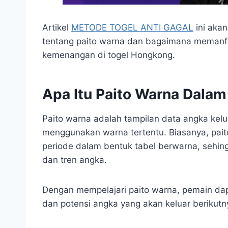
Artikel
METODE TOGEL ANTI GAGAL
ini aka
tentang paito warna dan bagaimana memanf
kemenangan di togel Hongkong.
Apa Itu Paito Warna Dalam
Paito warna adalah tampilan data angka kelu
menggunakan warna tertentu. Biasanya, pait
periode dalam bentuk tabel berwarna, sehi
dan tren angka.
Dengan mempelajari paito warna, pemain dap
dan potensi angka yang akan keluar berikutn