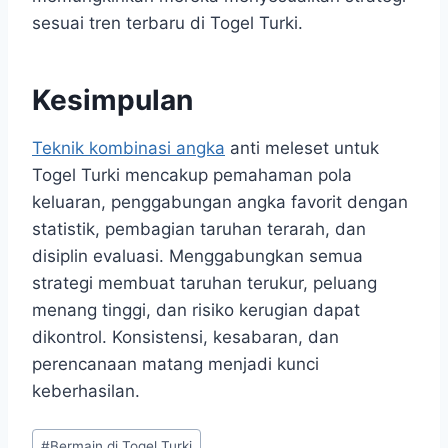
sesuai tren terbaru di Togel Turki.
Kesimpulan
Teknik kombinasi angka
anti meleset untuk
Togel Turki mencakup pemahaman pola
keluaran, penggabungan angka favorit dengan
statistik, pembagian taruhan terarah, dan
disiplin evaluasi. Menggabungkan semua
strategi membuat taruhan terukur, peluang
menang tinggi, dan risiko kerugian dapat
dikontrol. Konsistensi, kesabaran, dan
perencanaan matang menjadi kunci
keberhasilan.
Post
#
Bermain di Togel Turki