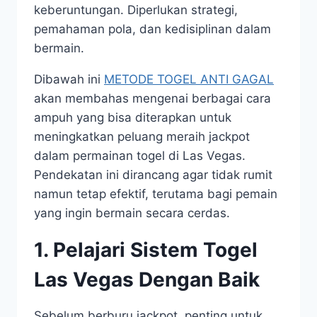
keberuntungan. Diperlukan strategi,
pemahaman pola, dan kedisiplinan dalam
bermain.
Dibawah ini
METODE TOGEL ANTI GAGAL
akan membahas mengenai berbagai cara
ampuh yang bisa diterapkan untuk
meningkatkan peluang meraih jackpot
dalam permainan togel di Las Vegas.
Pendekatan ini dirancang agar tidak rumit
namun tetap efektif, terutama bagi pemain
yang ingin bermain secara cerdas.
1. Pelajari Sistem Togel
Las Vegas Dengan Baik
Sebelum berburu jackpot, penting untuk