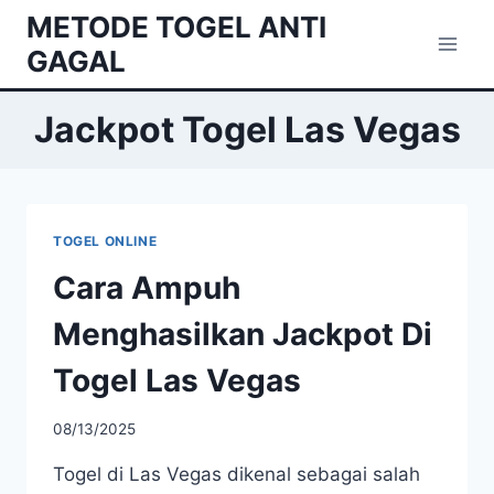
Skip
METODE TOGEL ANTI
to
GAGAL
content
Jackpot Togel Las Vegas
TOGEL ONLINE
Cara Ampuh
Menghasilkan Jackpot Di
Togel Las Vegas
08/13/2025
Togel di Las Vegas dikenal sebagai salah