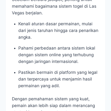
memahami bagaimana sistem togel di Las
Vegas berjalan.
Kenali aturan dasar permainan, mulai
dari jenis taruhan hingga cara penarikan
angka.
Pahami perbedaan antara sistem lokal
dengan sistem online yang terhubung
dengan jaringan internasional.
Pastikan bermain di platform yang legal
dan terpercaya untuk menjamin hasil
permainan yang adil.
Dengan pemahaman sistem yang kuat,
pemain akan lebih siap dalam merancang