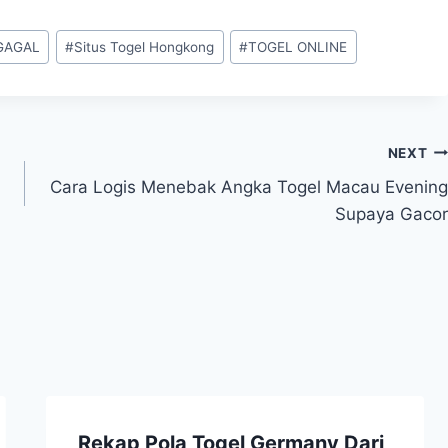
GAGAL
#
Situs Togel Hongkong
#
TOGEL ONLINE
NEXT
Cara Logis Menebak Angka Togel Macau Evening
Supaya Gacor
Rekap Pola Togel Germany Dari