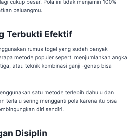
agi cukup besar. Pola ini tidak menjamin 100%
atkan peluangmu.
Terbukti Efektif
enggunakan rumus togel yang sudah banyak
erapa metode populer seperti menjumlahkan angka
ga, atau teknik kombinasi ganjil-genap bisa
menggunakan satu metode terlebih dahulu dan
n terlalu sering mengganti pola karena itu bisa
mbingungkan diri sendiri.
an Disiplin