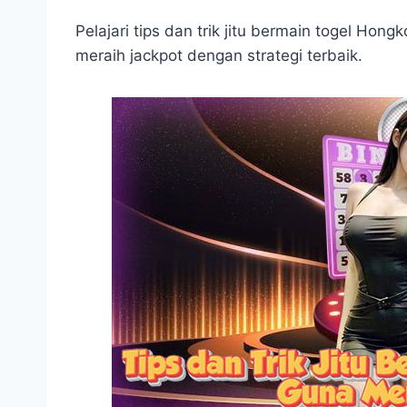
h
a
e
e
k
i
h
a
c
s
l
y
n
a
Pelajari tips dan trik jitu bermain togel H
t
e
s
e
p
e
r
meraih jackpot dengan strategi terbaik.
s
b
e
g
e
e
A
o
n
r
p
o
g
a
p
k
e
m
r