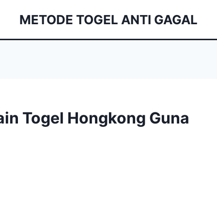
METODE TOGEL ANTI GAGAL
main Togel Hongkong Guna