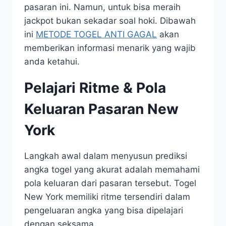
pasaran ini. Namun, untuk bisa meraih
jackpot bukan sekadar soal hoki. Dibawah
ini
METODE TOGEL ANTI GAGAL
akan
memberikan informasi menarik yang wajib
anda ketahui.
Pelajari Ritme & Pola
Keluaran Pasaran New
York
Langkah awal dalam menyusun prediksi
angka togel yang akurat adalah memahami
pola keluaran dari pasaran tersebut. Togel
New York memiliki ritme tersendiri dalam
pengeluaran angka yang bisa dipelajari
dengan seksama.