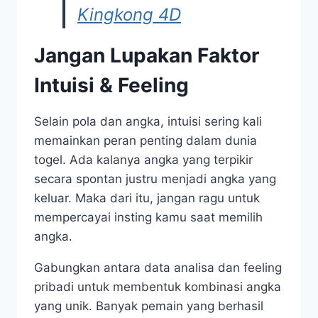
Kingkong 4D
Jangan Lupakan Faktor
Intuisi & Feeling
Selain pola dan angka, intuisi sering kali
memainkan peran penting dalam dunia
togel. Ada kalanya angka yang terpikir
secara spontan justru menjadi angka yang
keluar. Maka dari itu, jangan ragu untuk
mempercayai insting kamu saat memilih
angka.
Gabungkan antara data analisa dan feeling
pribadi untuk membentuk kombinasi angka
yang unik. Banyak pemain yang berhasil