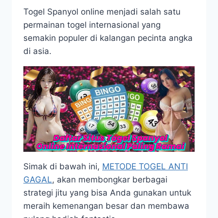
Togel Spanyol online menjadi salah satu
permainan togel internasional yang
semakin populer di kalangan pecinta angka
di asia.
Simak di bawah ini,
METODE TOGEL ANTI
GAGAL
, akan membongkar berbagai
strategi jitu yang bisa Anda gunakan untuk
meraih kemenangan besar dan membawa