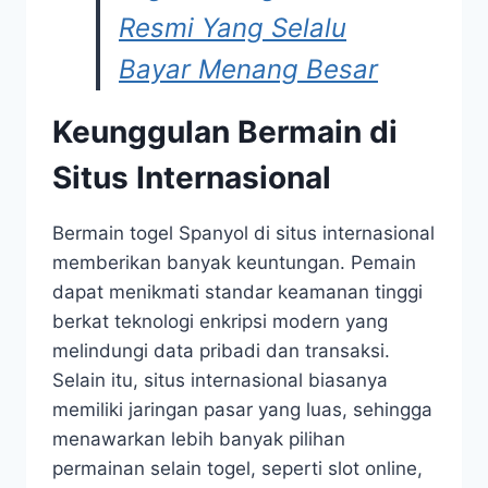
Resmi Yang Selalu
Bayar Menang Besar
Keunggulan Bermain di
Situs Internasional
Bermain togel Spanyol di situs internasional
memberikan banyak keuntungan. Pemain
dapat menikmati standar keamanan tinggi
berkat teknologi enkripsi modern yang
melindungi data pribadi dan transaksi.
Selain itu, situs internasional biasanya
memiliki jaringan pasar yang luas, sehingga
menawarkan lebih banyak pilihan
permainan selain togel, seperti slot online,