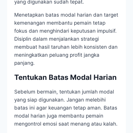
yang digunakan sudah tepat.
Menetapkan batas modal harian dan target
kemenangan membantu pemain tetap
fokus dan menghindari keputusan impulsif.
Disiplin dalam menjalankan strategi
membuat hasil taruhan lebih konsisten dan
meningkatkan peluang profit jangka
panjang.
Tentukan Batas Modal Harian
Sebelum bermain, tentukan jumlah modal
yang siap digunakan. Jangan melebihi
batas ini agar keuangan tetap aman. Batas
modal harian juga membantu pemain
mengontrol emosi saat menang atau kalah.