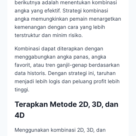
berikutnya adalah menentukan kombinasi
angka yang efektif. Strategi kombinasi
angka memungkinkan pemain menargetkan
kemenangan dengan cara yang lebih
terstruktur dan minim risiko.
Kombinasi dapat diterapkan dengan
menggabungkan angka panas, angka
favorit, atau tren ganjil-genap berdasarkan
data historis. Dengan strategi ini, taruhan
menjadi lebih logis dan peluang profit lebih
tinggi.
Terapkan Metode 2D, 3D, dan
4D
Menggunakan kombinasi 2D, 3D, dan