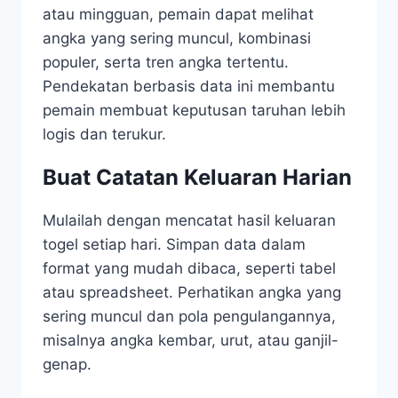
atau mingguan, pemain dapat melihat
angka yang sering muncul, kombinasi
populer, serta tren angka tertentu.
Pendekatan berbasis data ini membantu
pemain membuat keputusan taruhan lebih
logis dan terukur.
Buat Catatan Keluaran Harian
Mulailah dengan mencatat hasil keluaran
togel setiap hari. Simpan data dalam
format yang mudah dibaca, seperti tabel
atau spreadsheet. Perhatikan angka yang
sering muncul dan pola pengulangannya,
misalnya angka kembar, urut, atau ganjil-
genap.