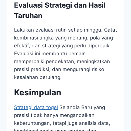
Evaluasi Strategi dan Hasil
Taruhan
Lakukan evaluasi rutin setiap minggu. Catat
kombinasi angka yang menang, pola yang
efektif, dan strategi yang perlu diperbaiki.
Evaluasi ini membantu pemain
memperbaiki pendekatan, meningkatkan
presisi prediksi, dan mengurangi risiko
kesalahan berulang.
Kesimpulan
Strategi data togel
Selandia Baru yang
presisi tidak hanya mengandalkan
keberuntungan, tetapi juga analisis data,