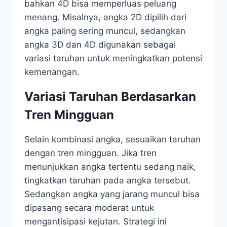
bahkan 4D bisa memperluas peluang
menang. Misalnya, angka 2D dipilih dari
angka paling sering muncul, sedangkan
angka 3D dan 4D digunakan sebagai
variasi taruhan untuk meningkatkan potensi
kemenangan.
Variasi Taruhan Berdasarkan
Tren Mingguan
Selain kombinasi angka, sesuaikan taruhan
dengan tren mingguan. Jika tren
menunjukkan angka tertentu sedang naik,
tingkatkan taruhan pada angka tersebut.
Sedangkan angka yang jarang muncul bisa
dipasang secara moderat untuk
mengantisipasi kejutan. Strategi ini