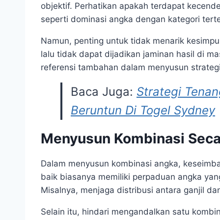
objektif. Perhatikan apakah terdapat kecend
seperti dominasi angka dengan kategori tert
Namun, penting untuk tidak menarik kesimpul
lalu tidak dapat dijadikan jaminan hasil di 
referensi tambahan dalam menyusun strategi
Baca Juga:
Strategi Tena
Beruntun Di Togel Sydney
Menyusun Kombinasi Seca
Dalam menyusun kombinasi angka, keseimba
baik biasanya memiliki perpaduan angka yang 
Misalnya, menjaga distribusi antara ganjil d
Selain itu, hindari mengandalkan satu komb