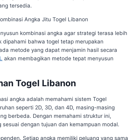
ang tersedia.
yusun kombinasi angka agar strategi terasa lebih
uk dipahami bahwa togel tetap merupakan
 ada metode yang dapat menjamin hasil secara
L
akan membagikan metode tepat menyusun
an Togel Libanon
asi angka adalah memahami sistem Togel
aruhan seperti 2D, 3D, dan 4D, masing-masing
yang berbeda. Dengan memahami struktur ini,
g sesuai dengan tujuan dan kemampuan modal.
ndependen. Setiap angka memiliki peluang yang sama