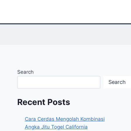
Search
Search
Recent Posts
Cara Cerdas Mengolah Kombinasi
Angka Jitu Togel California