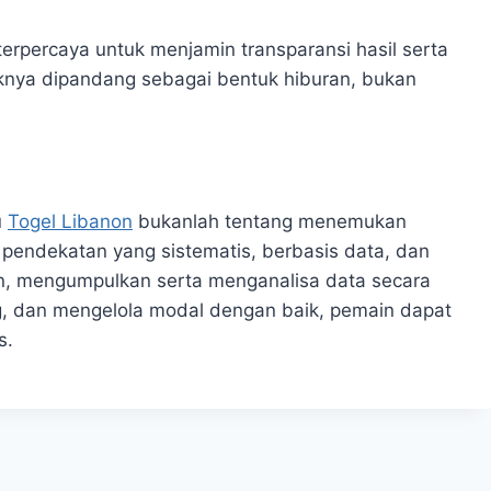
terpercaya untuk menjamin transparansi hasil serta
knya dipandang sebagai bentuk hiburan, bukan
u
Togel Libanon
bukanlah tentang menemukan
endekatan yang sistematis, berbasis data, dan
n, mengumpulkan serta menganalisa data secara
g, dan mengelola modal dengan baik, pemain dapat
s.