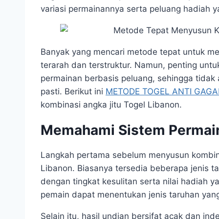
variasi permainannya serta peluang hadiah y
Banyak yang mencari metode tepat untuk men
terarah dan terstruktur. Namun, penting unt
permainan berbasis peluang, sehingga tidak
pasti. Berikut ini
METODE TOGEL ANTI GAGA
kombinasi angka jitu Togel Libanon.
Memahami Sistem Permain
Langkah pertama sebelum menyusun kombin
Libanon. Biasanya tersedia beberapa jenis t
dengan tingkat kesulitan serta nilai hadiah 
pemain dapat menentukan jenis taruhan yan
Selain itu, hasil undian bersifat acak dan i