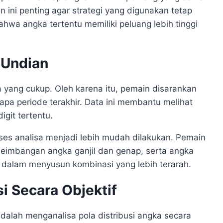
 ini penting agar strategi yang digunakan tetap
ahwa angka tertentu memiliki peluang lebih tinggi
 Undian
 yang cukup. Oleh karena itu, pemain disarankan
pa periode terakhir. Data ini membantu melihat
igit tertentu.
ses analisa menjadi lebih mudah dilakukan. Pemain
eimbangan angka ganjil dan genap, serta angka
r dalam menyusun kombinasi yang lebih terarah.
i Secara Objektif
adalah menganalisa pola distribusi angka secara