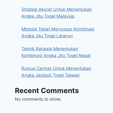
Strategi Akurat Untuk Menentukan
Angka Jitu Togel Malaysia
Metode Tepat Menyusun Kombinasi
Angka Jitu Togel Libanon
Teknik Rahasia Menemukan
Kombinasi Angka Jitu Togel Nepal
Rumus Cermat Untuk Menentukan
Angka Jackpot Togel Taiwan
Recent Comments
No comments to show.