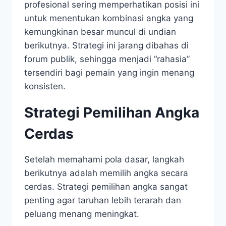
profesional sering memperhatikan posisi ini
untuk menentukan kombinasi angka yang
kemungkinan besar muncul di undian
berikutnya. Strategi ini jarang dibahas di
forum publik, sehingga menjadi “rahasia”
tersendiri bagi pemain yang ingin menang
konsisten.
Strategi Pemilihan Angka
Cerdas
Setelah memahami pola dasar, langkah
berikutnya adalah memilih angka secara
cerdas. Strategi pemilihan angka sangat
penting agar taruhan lebih terarah dan
peluang menang meningkat.