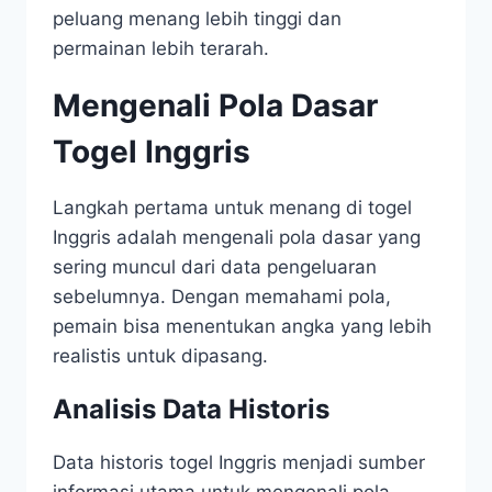
peluang menang lebih tinggi dan
permainan lebih terarah.
Mengenali Pola Dasar
Togel Inggris
Langkah pertama untuk menang di togel
Inggris adalah mengenali pola dasar yang
sering muncul dari data pengeluaran
sebelumnya. Dengan memahami pola,
pemain bisa menentukan angka yang lebih
realistis untuk dipasang.
Analisis Data Historis
Data historis togel Inggris menjadi sumber