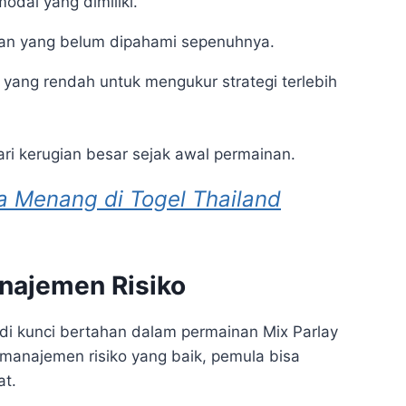
dal yang dimiliki.
han yang belum dipahami sepenuhnya.
 yang rendah untuk mengukur strategi terlebih
i kerugian besar sejak awal permainan.
a Menang di Togel Thailand
najemen Risiko
di kunci bertahan dalam permainan Mix Parlay
pa manajemen risiko yang baik, pemula bisa
at.