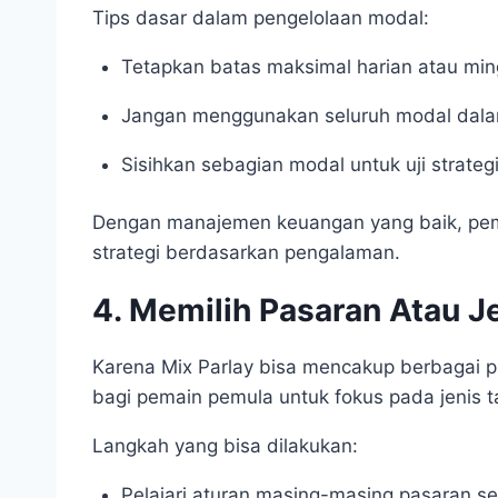
Tips dasar dalam pengelolaan modal:
Tetapkan batas maksimal harian atau min
Jangan menggunakan seluruh modal dalam
Sisihkan sebagian modal untuk uji strate
Dengan manajemen keuangan yang baik, pem
strategi berdasarkan pengalaman.
4. Memilih Pasaran Atau J
Karena Mix Parlay bisa mencakup berbagai p
bagi pemain pemula untuk fokus pada jenis ta
Langkah yang bisa dilakukan:
Pelajari aturan masing-masing pasaran s