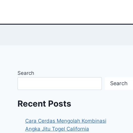
Search
Search
Recent Posts
Cara Cerdas Mengolah Kombinasi
Angka Jitu Togel California