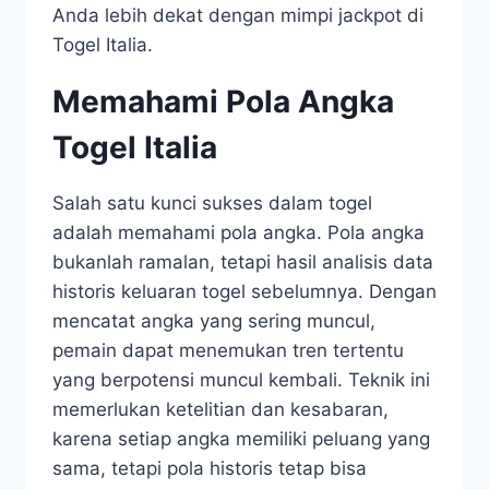
Anda lebih dekat dengan mimpi jackpot di
Togel Italia.
Memahami Pola Angka
Togel Italia
Salah satu kunci sukses dalam togel
adalah memahami pola angka. Pola angka
bukanlah ramalan, tetapi hasil analisis data
historis keluaran togel sebelumnya. Dengan
mencatat angka yang sering muncul,
pemain dapat menemukan tren tertentu
yang berpotensi muncul kembali. Teknik ini
memerlukan ketelitian dan kesabaran,
karena setiap angka memiliki peluang yang
sama, tetapi pola historis tetap bisa