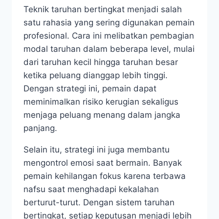
Teknik taruhan bertingkat menjadi salah
satu rahasia yang sering digunakan pemain
profesional. Cara ini melibatkan pembagian
modal taruhan dalam beberapa level, mulai
dari taruhan kecil hingga taruhan besar
ketika peluang dianggap lebih tinggi.
Dengan strategi ini, pemain dapat
meminimalkan risiko kerugian sekaligus
menjaga peluang menang dalam jangka
panjang.
Selain itu, strategi ini juga membantu
mengontrol emosi saat bermain. Banyak
pemain kehilangan fokus karena terbawa
nafsu saat menghadapi kekalahan
berturut-turut. Dengan sistem taruhan
bertingkat, setiap keputusan menjadi lebih