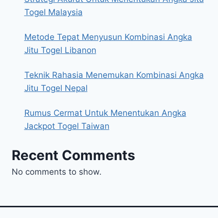
Togel Malaysia
Metode Tepat Menyusun Kombinasi Angka
Jitu Togel Libanon
Teknik Rahasia Menemukan Kombinasi Angka
Jitu Togel Nepal
Rumus Cermat Untuk Menentukan Angka
Jackpot Togel Taiwan
Recent Comments
No comments to show.