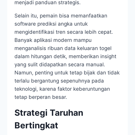
menjadi panduan strategis.
Selain itu, pemain bisa memanfaatkan
software prediksi angka untuk
mengidentifikasi tren secara lebih cepat.
Banyak aplikasi modern mampu
menganalisis ribuan data keluaran togel
dalam hitungan detik, memberikan insight
yang sulit didapatkan secara manual.
Namun, penting untuk tetap bijak dan tidak
terlalu bergantung sepenuhnya pada
teknologi, karena faktor keberuntungan
tetap berperan besar.
Strategi Taruhan
Bertingkat