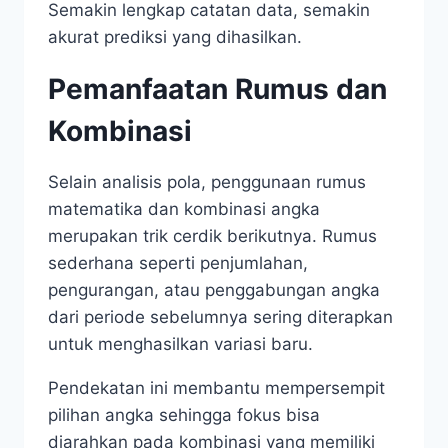
Semakin lengkap catatan data, semakin
akurat prediksi yang dihasilkan.
Pemanfaatan Rumus dan
Kombinasi
Selain analisis pola, penggunaan rumus
matematika dan kombinasi angka
merupakan trik cerdik berikutnya. Rumus
sederhana seperti penjumlahan,
pengurangan, atau penggabungan angka
dari periode sebelumnya sering diterapkan
untuk menghasilkan variasi baru.
Pendekatan ini membantu mempersempit
pilihan angka sehingga fokus bisa
diarahkan pada kombinasi yang memiliki