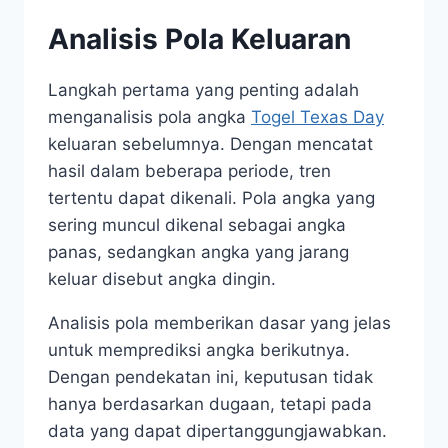
Analisis Pola Keluaran
Langkah pertama yang penting adalah
menganalisis pola angka
Togel Texas Day
keluaran sebelumnya. Dengan mencatat
hasil dalam beberapa periode, tren
tertentu dapat dikenali. Pola angka yang
sering muncul dikenal sebagai angka
panas, sedangkan angka yang jarang
keluar disebut angka dingin.
Analisis pola memberikan dasar yang jelas
untuk memprediksi angka berikutnya.
Dengan pendekatan ini, keputusan tidak
hanya berdasarkan dugaan, tetapi pada
data yang dapat dipertanggungjawabkan.